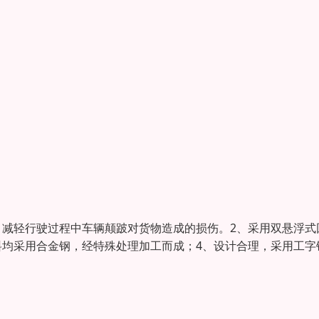
，减轻行驶过程中车辆颠跛对货物造成的损伤。2、采用双悬浮式
料均采用合金钢，经特殊处理加工而成；4、设计合理，采用工字