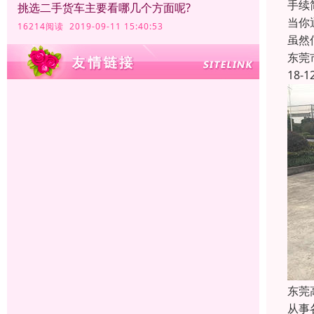
手续
挑选二手货车主要看哪几个方面呢?
当你
16214阅读 2019-09-11 15:40:53
虽然
东莞
18-1
东莞
从事