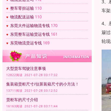
3、
整车零担运输
110
车架
物流配送运输
110
4、
东莞大件运输物流专线
170
簸过
东莞整车运输货运专线
161
轮现
东莞物流货运专线
169
大型货车驾驶注意事项
12822阅读 2021-07-28 03:17:32
集装箱货柜尺寸/估算装箱尺寸的小方法！
13711阅读 2021-07-28 03:12:52
货柜车的尺寸介绍
16163阅读 2021-07-28 03:11:44