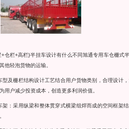
栏+仓栏+高栏}半挂车设计有什么不同旭通专用车仓栅
其他轻泡货物的运输。
车型及栅栏结构设计工艺结合用户货物类别，合理设计
为用户减少投资成本，创造更多利润价值。
车架：采用纵梁和整体贯穿式横梁组焊而成的空间框架
。