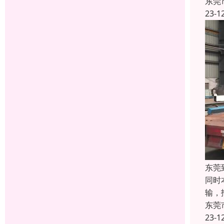
东莞
23-1
东莞
同时
输，
东莞
23-1