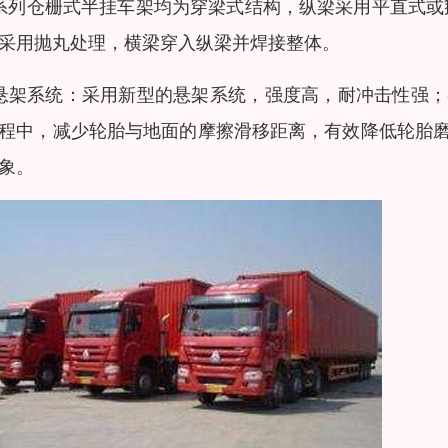
系列仓栅式半挂车架均为穿梁式结构，纵梁采用平直式或鹅
采用抛丸处理，横梁穿入纵梁并焊接整体。
悬架系统：采用新型的悬架系统，强度高，耐冲击性强
程中，减少轮胎与地面的摩擦滑移距离，有效降低轮胎
象。