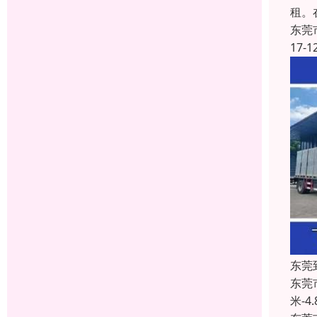
租。
东莞
17-1
东莞
东莞
米-4