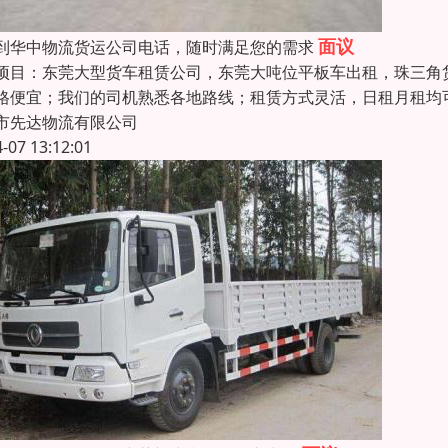
面议
到华中物流货运公司电话，随时满足您的需求
项目：东莞大型货车租赁公司，东莞大吨位平板车出租，珠三角
格便宜；我们的司机熟悉各地路线；租赁方式灵活，日租月租均
市先达物流有限公司
4-07 13:12:01