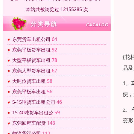
本站共被浏览过 12155285 次
东莞货车出租公司
64
东莞平板货车出租
92
{花
大型平板货车出租
78
品及
东莞大型货车出租
67
大吨位货车出租
58
1、
东莞平板车出租
56
便，
5-15吨货车出租公司
46
2、
15-40吨货车出租公
59
变形
东莞回程车配货
148
物流货运公司
112