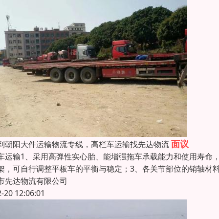
面议
到朝阳大件运输物流专线，高栏车运输找先达物流
车运输1、采用高弹性实心胎、能增强拖车承载能力和使用寿命
架，可自行调整平板车的平衡与稳定；3、各关节部位的销轴材
市先达物流有限公司
2-20 12:06:01