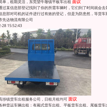
面议
简单，租期灵活，东莞望牛墩镇平板车出租
通过某信息部登记找到了你的所需车辆时，它们到了时间就会去
信息部对司机的证件进行过有效的登记，但是为防患然，等货车
市先达物流有限公司
2-28 15:52:43
面议
高埗镇货车出租服务公司，日租月租均可
各种货运车辆出租：有厢式货车出租、平板货车出租、尾板货车