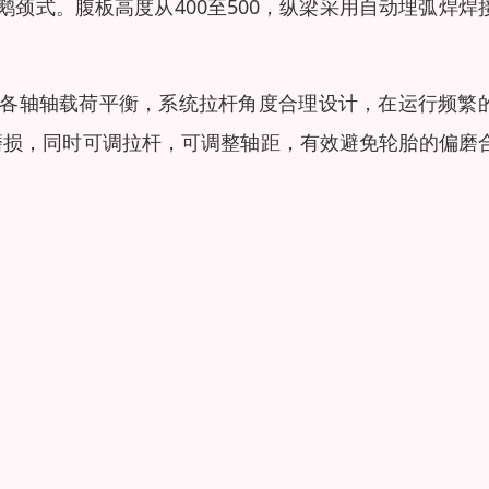
颈式。腹板高度从400至500，纵梁采用自动埋弧焊焊
；各轴轴载荷平衡，系统拉杆角度合理设计，在运行频繁
磨损，同时可调拉杆，可调整轴距，有效避免轮胎的偏磨