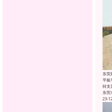
东莞
平板
转支
东莞
23-1