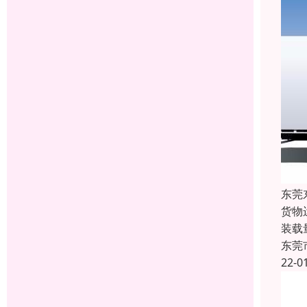
东莞
货物
装载
东莞
22-0