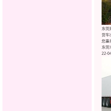
东莞
货车
您赢
东莞
22-0