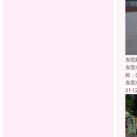
东莞
东莞
租，公
东莞
21-1