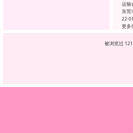
运输
东莞
22-0
更多
被浏览过 12