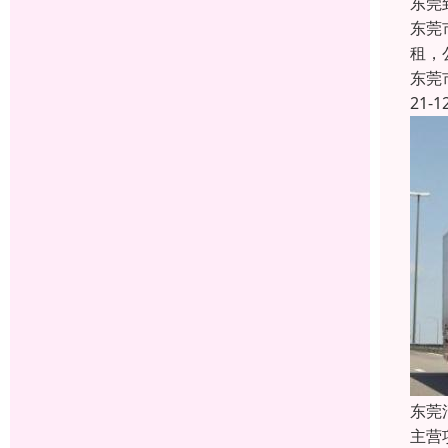
东莞
东莞
租，公
东莞
21-1
东莞
主营