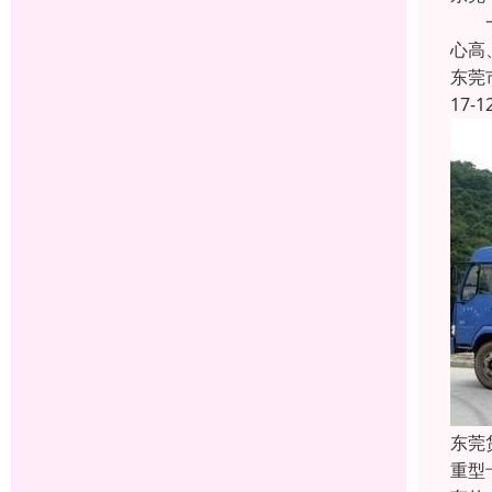
一、
心高
东莞
17-1
东莞
重型