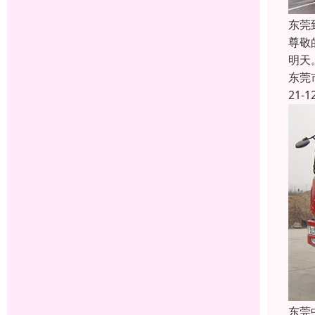
东莞
尊敬
明天
东莞
21-1
东莞