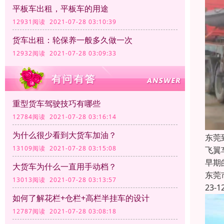
平板车出租，平板车的用途
12931阅读 2021-07-28 03:10:39
货车出租：轮保养一般多久做一次
12932阅读 2021-07-28 03:09:33
重型货车驾驶技巧有哪些
12784阅读 2021-07-28 03:16:14
为什么很少看到大货车加油？
东莞
13109阅读 2021-07-28 03:15:08
飞翼
早期
大货车为什么一直用手动档？
东莞
13013阅读 2021-07-28 03:13:57
23-1
如何了解花栏+仓栏+高栏半挂车的设计
12787阅读 2021-07-28 03:08:18