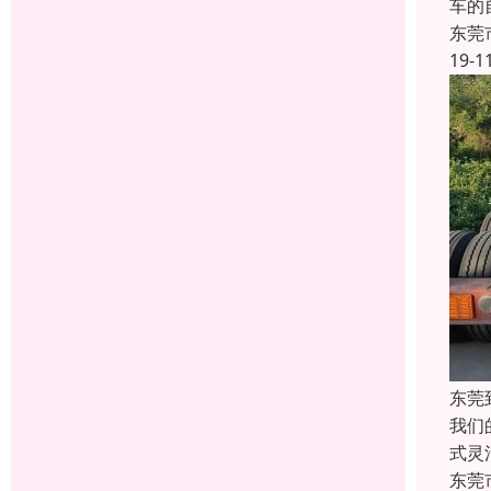
车的
东莞
19-1
东莞
我们
式灵
东莞