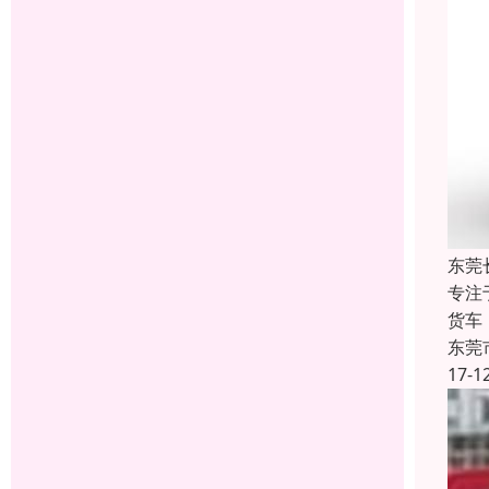
东莞
专注
货车
东莞
17-1