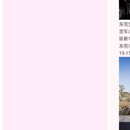
东莞
货车出
双桥
东莞
19-1