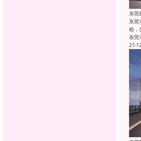
东莞
东莞
租，公
东莞
21-1