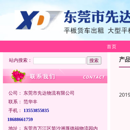
首页
产
站内搜索：
公司：
东莞市先达物流有限公司
201
联系：
范华丰
手机：
13553855835
18688661759
地址：
东莞市万江区简沙洲厚德福物流园内