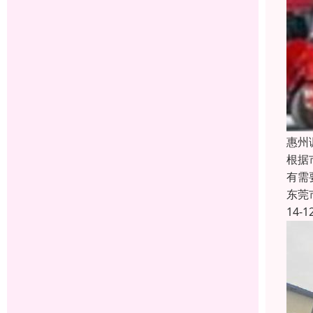
惠州
根据
有需
东莞
14-1