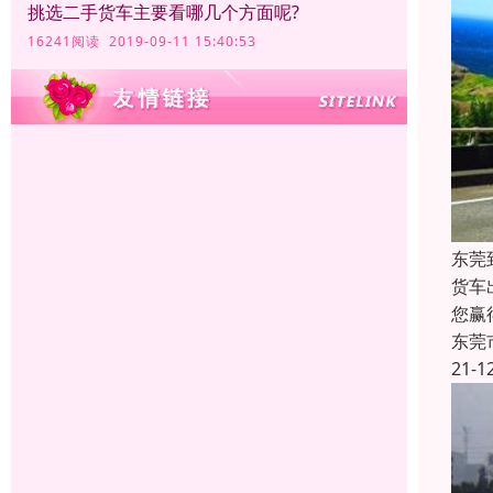
挑选二手货车主要看哪几个方面呢?
16241阅读 2019-09-11 15:40:53
东莞
货车
您赢
东莞
21-1