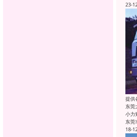
23-1
提供
东莞
小力
东莞
18-1