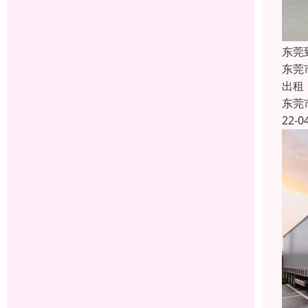
东莞
东莞
出租，
东莞
22-0