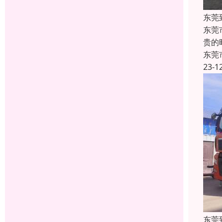
东莞
东莞
贵的
东莞
23-1
东莞