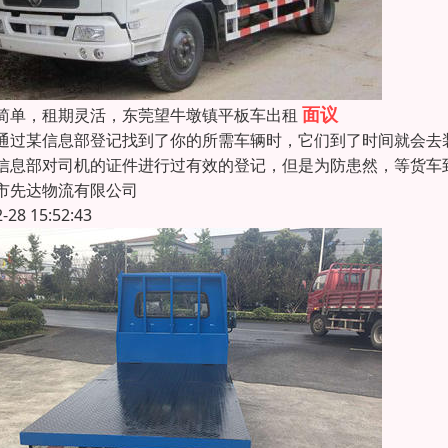
面议
简单，租期灵活，东莞望牛墩镇平板车出租
通过某信息部登记找到了你的所需车辆时，它们到了时间就会去
信息部对司机的证件进行过有效的登记，但是为防患然，等货车
市先达物流有限公司
2-28 15:52:43