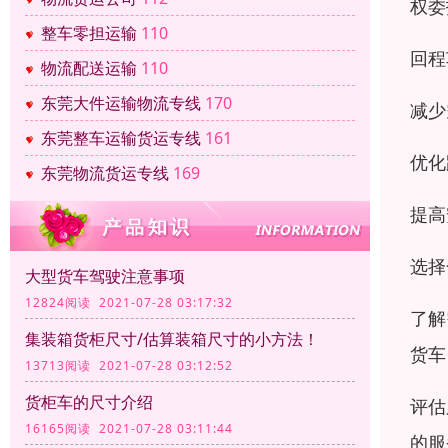
权委
整车零担运输
110
回程
物流配送运输
110
东莞大件运输物流专线
170
减少
东莞整车运输货运专线
161
优化
东莞物流货运专线
169
提高
选择
大型货车驾驶注意事项
12824阅读 2021-07-28 03:17:32
了解
集装箱货柜尺寸/估算装箱尺寸的小方法！
货车
13713阅读 2021-07-28 03:12:52
货柜车的尺寸介绍
评估
16165阅读 2021-07-28 03:11:44
的服