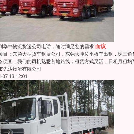
面议
到华中物流货运公司电话，随时满足您的需求
项目：东莞大型货车租赁公司，东莞大吨位平板车出租，珠三角
格便宜；我们的司机熟悉各地路线；租赁方式灵活，日租月租均
市先达物流有限公司
4-07 13:12:01