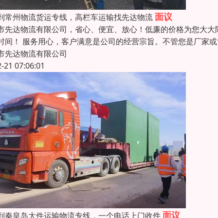
面议
到常州物流货运专线，高栏车运输找先达物流
市先达物流有限公司，省心、便宜、放心！低廉的价格为您大大
时间！ 服务用心，客户满意是公司的经营宗旨。不管您是厂家
市先达物流有限公司
2-21 07:06:01
面议
到秦皇岛大件运输物流专线，一个电话上门收件