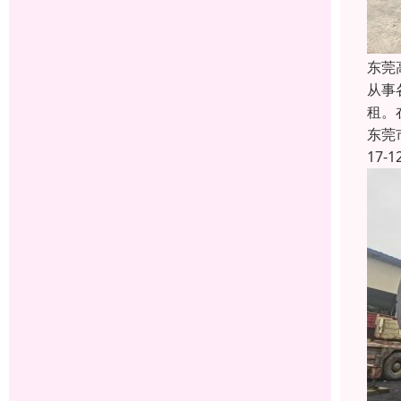
东莞
从事
租。
东莞
17-1