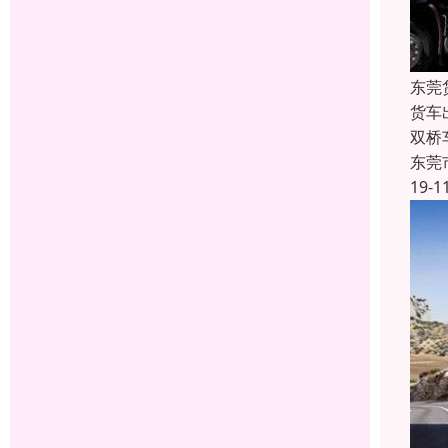
东莞
货车出
双桥
东莞
19-1