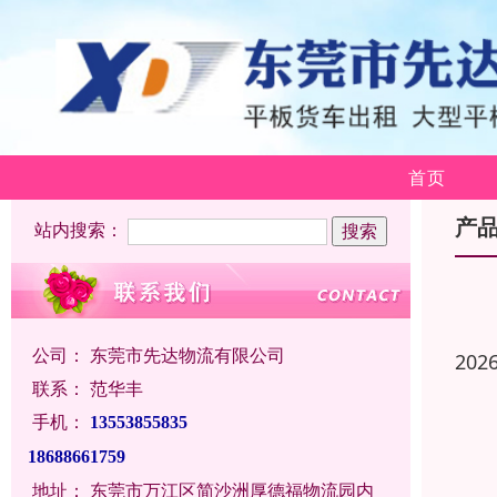
首页
产
站内搜索：
公司：
东莞市先达物流有限公司
202
联系：
范华丰
手机：
13553855835
18688661759
地址：
东莞市万江区简沙洲厚德福物流园内