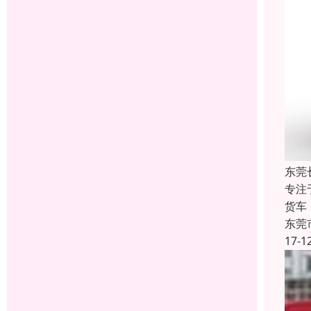
东莞
专注
货车
东莞
17-1