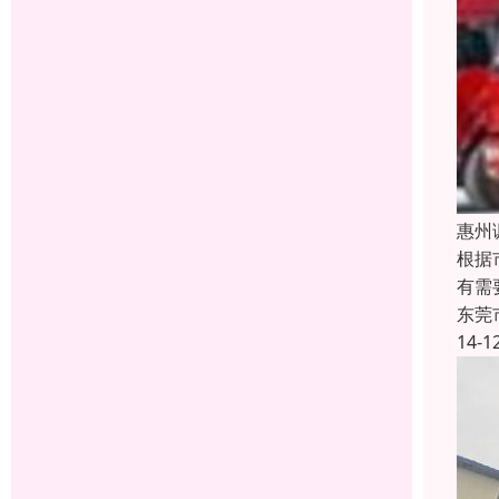
惠州
根据
有需
东莞
14-1