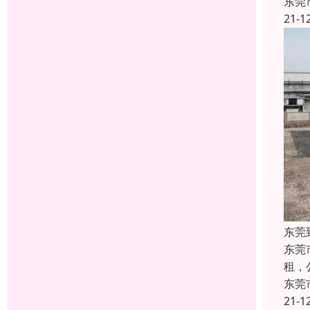
东莞
21-1
东莞
东莞
租，公
东莞
21-1