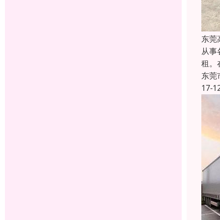
东莞
从事
租。
东莞
17-1