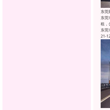
东莞
东莞
租，公
东莞
21-1