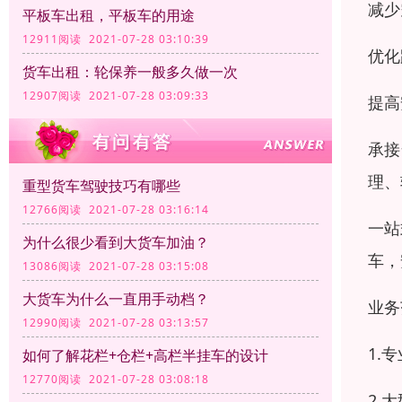
减少
平板车出租，平板车的用途
12911阅读 2021-07-28 03:10:39
优化
货车出租：轮保养一般多久做一次
12907阅读 2021-07-28 03:09:33
提高
承接
理、
重型货车驾驶技巧有哪些
12766阅读 2021-07-28 03:16:14
一站
为什么很少看到大货车加油？
车，
13086阅读 2021-07-28 03:15:08
大货车为什么一直用手动档？
业务
12990阅读 2021-07-28 03:13:57
1.
如何了解花栏+仓栏+高栏半挂车的设计
12770阅读 2021-07-28 03:08:18
2.