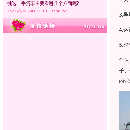
挑选二手货车主要看哪几个方面呢?
16214阅读 2019-09-11 15:40:53
3.
4.
5.
作为
子、
的管