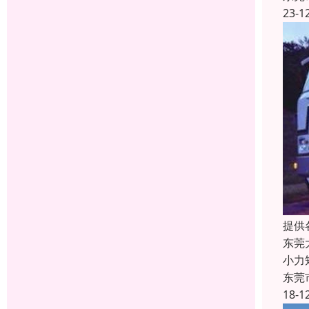
23-1
提供
东莞
小力
东莞
18-1