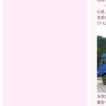
一、
心高
东莞
17-1
东莞
重型