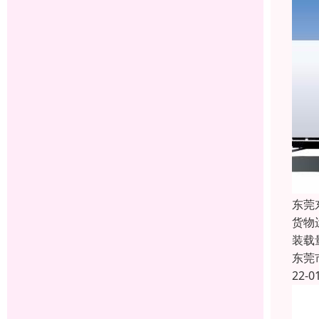
东莞
货物
装载
东莞
22-0