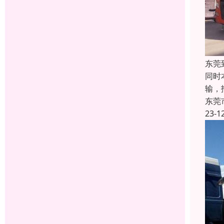
东莞
同时
输，
东莞
23-1