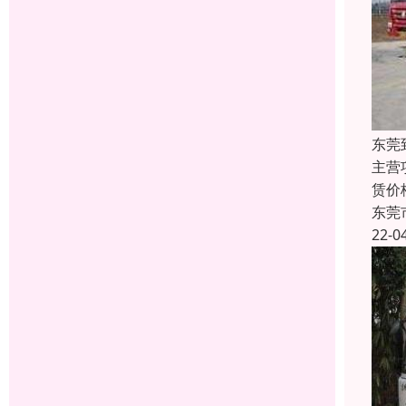
东莞
主营
赁价
东莞
22-0