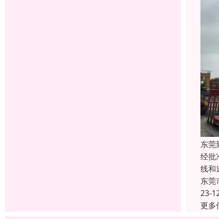
东莞
经批
线和
东莞
23-1
更多