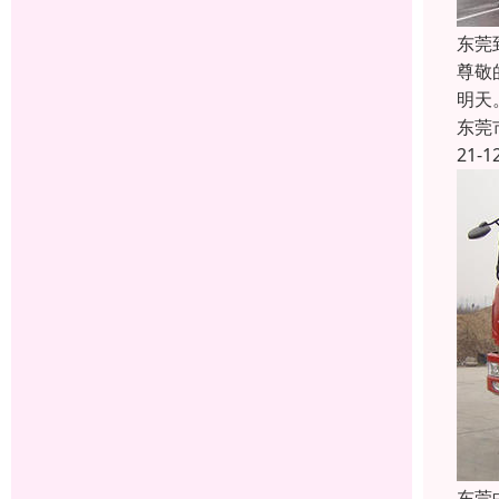
东莞
尊敬
明天
东莞
21-1
东莞