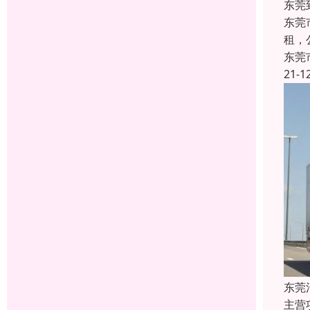
东莞
东莞
租，公
东莞
21-1
东莞
主营