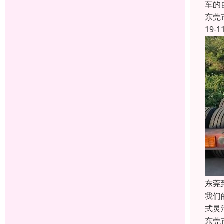
车的
东莞
19-1
东莞
我们
式灵
东莞